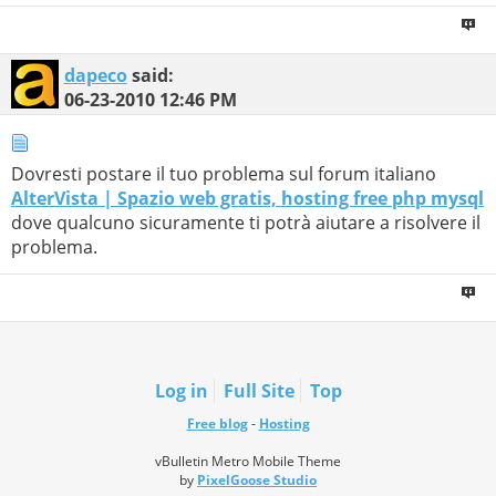
dapeco
said:
06-23-2010
12:46 PM
Dovresti postare il tuo problema sul forum italiano
AlterVista | Spazio web gratis, hosting free php mysql
dove qualcuno sicuramente ti potrà aiutare a risolvere il
problema.
Log in
Full Site
Top
Free blog
-
Hosting
vBulletin Metro Mobile Theme
by
PixelGoose Studio